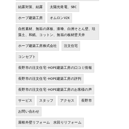
結露対策、結露
太陽光発電、SBC
ホープ建築工房
オムロンV2X
自然素材、無垢の床板、漆喰、白洲そとん壁、珪
藻土、和紙、コットン、無垢の板材壁天井
ホープ建築工房株式会社
注文住宅
コンセプト
長野市の注文住宅･HOPE建築工房の口コミ情報
長野市の注文住宅･HOPE建築工房の評判
長野市の注文住宅･HOPE建築工房のお客様の声
サービス
スタッフ
アクセス
長野市
お問い合わせ
屋根外壁リフォーム 水回りリフォーム