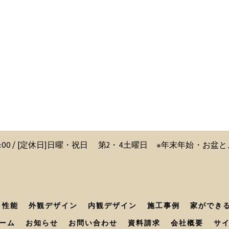
〜 18:00 / [定休日]日曜・祝日 第2・4土曜日 ※年末年始・お
性能
外観デザイン
内観デザイン
施工事例
家ができ
ーム
お知らせ
お問い合わせ
資料請求
会社概要
サ