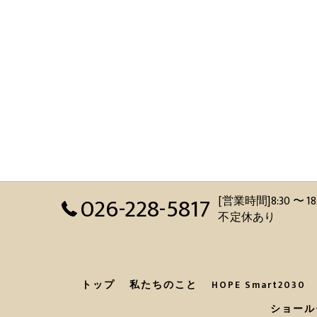
026-228-5817
[営業時間]8:30 
不定休あり
トップ
私たちのこと
HOPE Smart2030
ショール