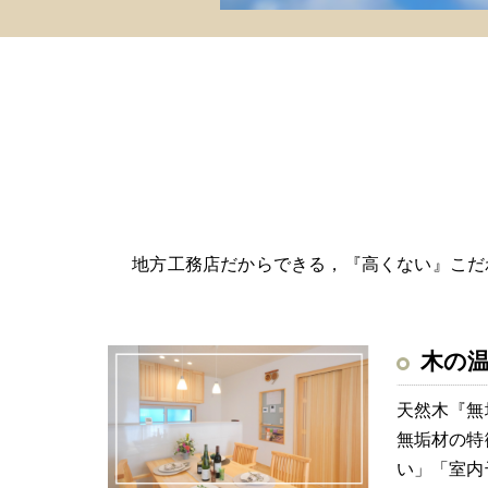
地方工務店だからできる，『高くない』こだ
木の
天然木『無
無垢材の特
い」「室内