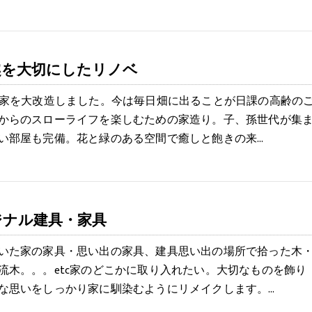
趣を大切にしたリノベ
お家を大改造しました。今は毎日畑に出ることが日課の高齢の
からのスローライフを楽しむための家造り。子、孫世代が集
い部屋も完備。花と緑のある空間で癒しと飽きの来…
ジナル建具・家具
いた家の家具・思い出の家具、建具思い出の場所で拾った木
流木。。。etc家のどこかに取り入れたい。大切なものを飾り
な思いをしっかり家に馴染むようにリメイクします。…