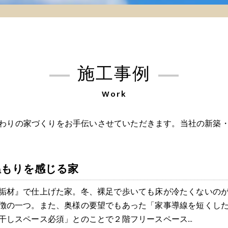
施工事例
Work
わりの家づくりをお手伝いさせていただきます。当社の新築
温もりを感じる家
垢材』で仕上げた家。冬、裸足で歩いても床が冷たくないの
徴の一つ。また、奥様の要望でもあった「家事導線を短くし
干しスペース必須」とのことで２階フリースペース…