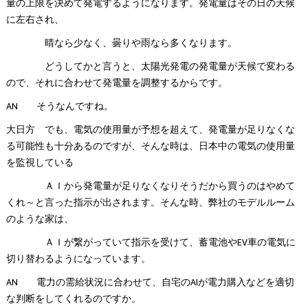
量の上限を決めて発電するようになります。発電量はその日の天候
に左右され、
晴なら少なく、曇りや雨なら多くなります。
どうしてかと言うと、太陽光発電の発電量が天候で変わる
ので、それに合わせて発電量を調整するからです。
AN そうなんですね。
大日方 でも、電気の使用量が予想を超えて、発電量が足りなくな
る可能性も十分あるのですが、そんな時は、日本中の電気の使用量
を監視している
ＡＩから発電量が足りなくなりそうだから買うのはやめて
くれ～と言った指示が出されます。そんな時、弊社のモデルルーム
のような家は、
ＡＩが繋がっていて指示を受けて、蓄電池やEV車の電気に
切り替わるようになっています。
AN 電力の需給状況に合わせて、自宅のAIが電力購入などを適切
な判断をしてくれるのですか。