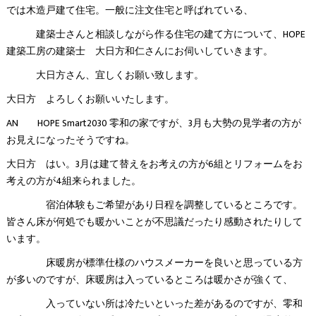
では木造戸建て住宅。一般に注文住宅と呼ばれている、
建築士さんと相談しながら作る住宅の建て方について、HOPE
建築工房の建築士 大日方和仁さんにお伺いしていきます。
大日方さん、宜しくお願い致します。
大日方 よろしくお願いいたします。
AN HOPE Smart2030 零和の家ですが、3月も大勢の見学者の方が
お見えになったそうですね。
大日方 はい。3月は建て替えをお考えの方が6組とリフォームをお
考えの方が4組来られました。
宿泊体験もご希望があり日程を調整しているところです。
皆さん床が何処でも暖かいことが不思議だったり感動されたりして
います。
床暖房が標準仕様のハウスメーカーを良いと思っている方
が多いのですが、床暖房は入っているところは暖かさが強くて、
入っていない所は冷たいといった差があるのですが、零和