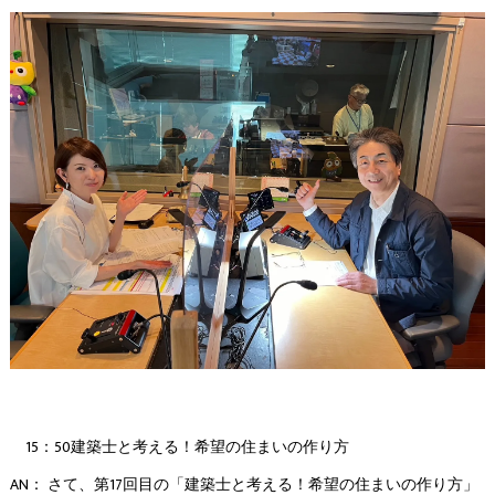
15：50建築士と考える！希望の住まいの作り方
AN： さて、第17回目の「建築士と考える！希望の住まいの作り方」