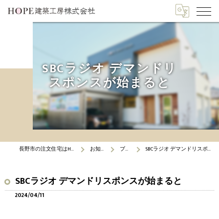
SBCラジオ デマンドリ
スポンスが始まると
長野市の注文住宅はHOPE建築工房
お知らせ
ブログ
SBCラジオ デマンドリスポンスが始まると
SBCラジオ デマンドリスポンスが始まると
2024/04/11