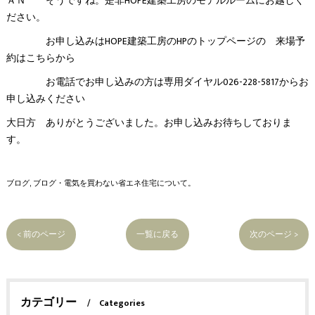
ＡＮ そうですね。是非HOPE建築工房のモデルルームにお越しく
ださい。
お申し込みはHOPE建築工房のHPのトップページの 来場予
約はこちらから
お電話でお申し込みの方は専用ダイヤル026-228-5817からお
申し込みください
大日方 ありがとうございました。お申し込みお待ちしておりま
す。
ブログ
ブログ・電気を買わない省エネ住宅について。
< 前のページ
一覧に戻る
次のページ >
カテゴリー
Categories