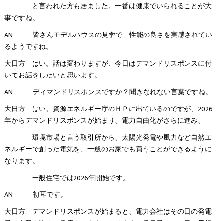
と言われた方も居ました。一番は健康でいられることが大
事ですね。
AN 皆さんモデルハウスの見学で、性能の良さを実感されてい
るようですね。
大日方 はい。話は変わりますが、今日はデマンドリスポンスに付
いてお話をしたいと思います。
AN ディマンドリスポンスですか？聞きなれない言葉ですね。
大日方 はい。資源エネルギー庁のＨＰに出ているのですが、2026
年からデマンドリスポンスが始まり、電力自由化がさらに進み、
環境市場と言う取引所から、太陽光発電や風力など自然エ
ネルギーで創った電気を、一般のお家でも買うことができるように
なります。
一般住宅では2026年開始です。
AN 初耳です。
大日方 デマンドリスポンスが始まると、電力会社はその日の発電