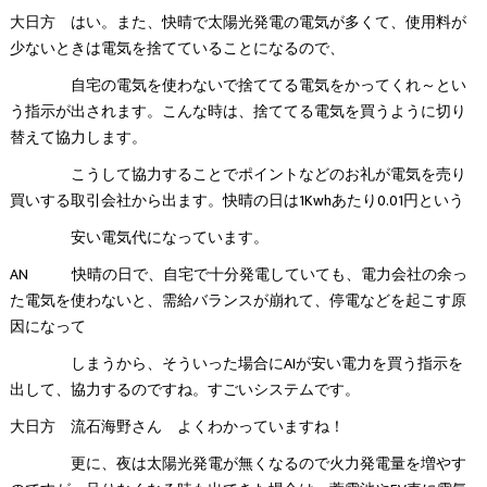
大日方 はい。また、快晴で太陽光発電の電気が多くて、使用料が
少ないときは電気を捨てていることになるので、
自宅の電気を使わないで捨ててる電気をかってくれ～とい
う指示が出されます。こんな時は、捨ててる電気を買うように切り
替えて協力します。
こうして協力することでポイントなどのお礼が電気を売り
買いする取引会社から出ます。快晴の日は1Kwhあたり0.01円という
安い電気代になっています。
AN 快晴の日で、自宅で十分発電していても、電力会社の余っ
た電気を使わないと、需給バランスが崩れて、停電などを起こす原
因になって
しまうから、そういった場合にAIが安い電力を買う指示を
出して、協力するのですね。すごいシステムです。
大日方 流石海野さん よくわかっていますね！
更に、夜は太陽光発電が無くなるので火力発電量を増やす