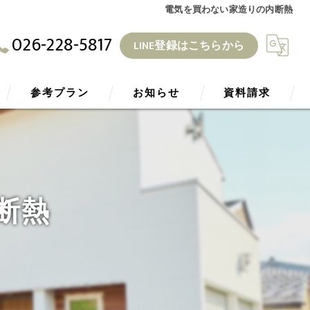
電気を買わない家造りの内断熱
026-228-5817
LINE登録はこちらから
参考プラン
お知らせ
資料請求
ZEH
ブログ
断熱