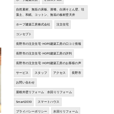
自然素材、無垢の床板、漆喰、白洲そとん壁、珪
藻土、和紙、コットン、無垢の板材壁天井
ホープ建築工房株式会社
注文住宅
コンセプト
長野市の注文住宅･HOPE建築工房の口コミ情報
長野市の注文住宅･HOPE建築工房の評判
長野市の注文住宅･HOPE建築工房のお客様の声
サービス
スタッフ
アクセス
長野市
お問い合わせ
屋根外壁リフォーム 水回りリフォーム
Smart2030
スマートハウス
プライバシーポリシー
水回りリフォーム