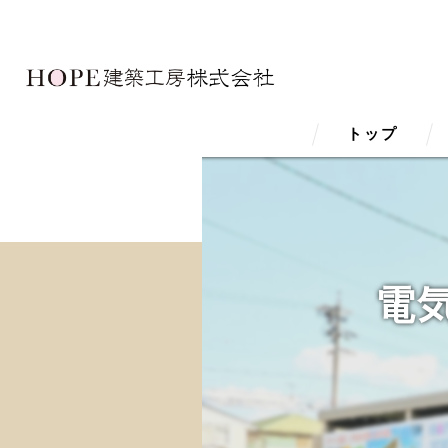
トップ
電