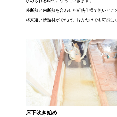
求められる時代になっていきます。
外断熱と内断熱を合わせた断熱仕様で無いとこ
将来凄い断熱材がでれば、片方だけでも可能に
床下吹き始め