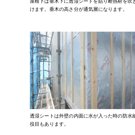
屋根下は垂木下に透湿シートを貼り断熱材を吹
けます。垂木の高さ分が通気層になります。
透湿シートは外壁の内面に水が入った時の防水
役目もあります。