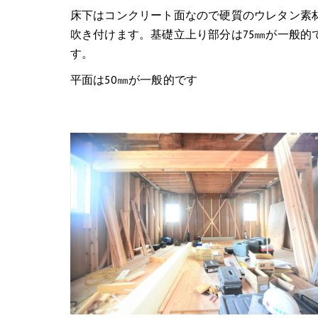
床下はコンクリート面なので硬質のウレタン素
吹き付けます。基礎立上り部分は75㎜が一般的
す。
平面は50㎜が一般的です