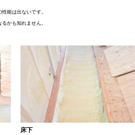
の性能は出ないです。
なるかも知れません。
床下