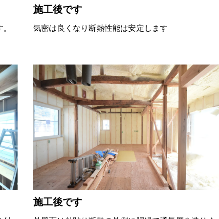
施工後です
す。
気密は良くなり断熱性能は安定します
施工後です