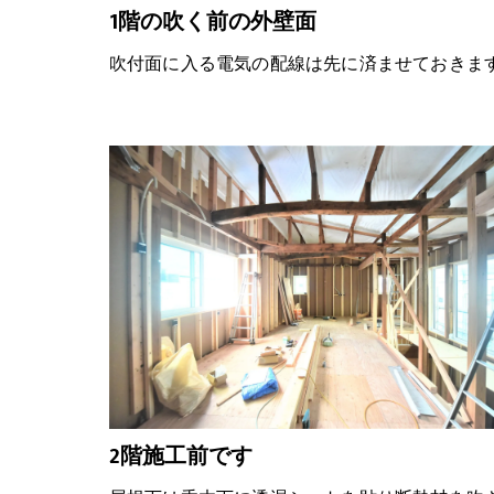
1階の吹く前の外壁面
吹付面に入る電気の配線は先に済ませておきま
2階施工前です