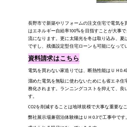
長野市で新築やリフォームの注文住宅で電気を
はエネルギー自給率100%を目指すことが大事
流になります。更に太陽光を冬は取り込み、夏
ですし、残価設定型住宅ローンも可能になって
資料請求はこちら
電気を買わない家造りでは、断熱性能はＵＨ0.
溜めた電気を無駄に使わないためにも省エネ住宅
務化されます。ランニングコストを抑えて、良
す。
CO2を削減することは地球規模で大事な重要な
弊社展示場兼宿泊体験棟はＵＨ0.3で工事中で