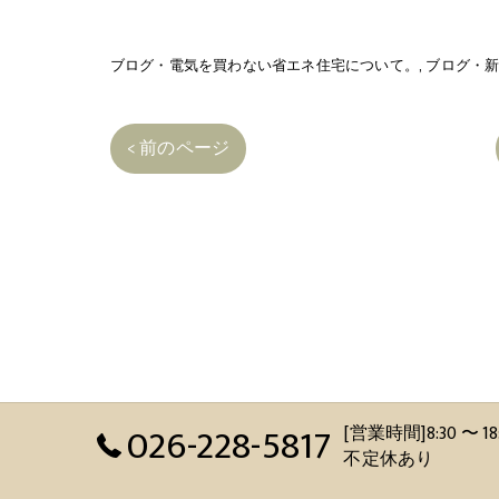
ブログ・電気を買わない省エネ住宅について。
ブログ・
< 前のページ
026-228-5817
[営業時間]8:30 
不定休あり