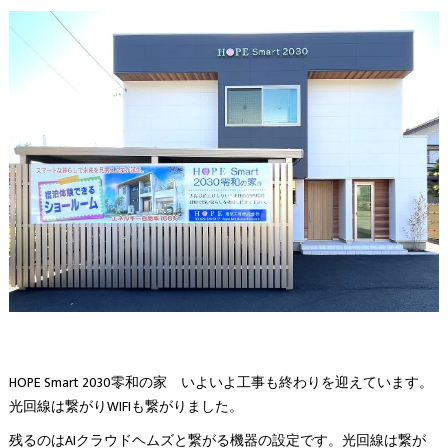
HOPE Smart 2030零和の家 いよいよ工事も終わりを迎えています。
光回線は繋がりWIFIも繋がりました。
残るのはAIクラウドヘムズと繋がる機器の設定です。光回線は繋が