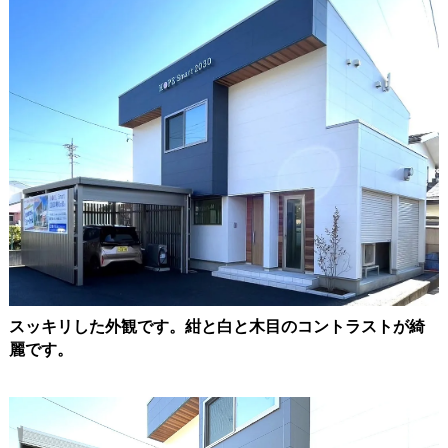
スッキリした外観です。紺と白と木目のコントラストが綺
麗です。