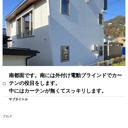
南都面です。南には外付け電動ブラインドでカー
テンの役目をします。
中にはカーテンが無くてスッキリします。
サブタイトル
ブログ