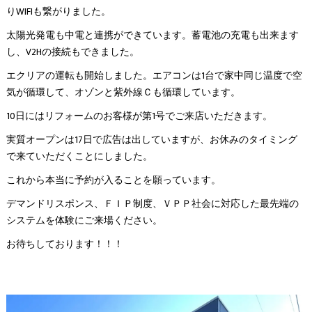
りWIFIも繋がりました。
太陽光発電も中電と連携ができています。蓄電池の充電も出来ます
し、V2Hの接続もできました。
エクリアの運転も開始しました。エアコンは1台で家中同じ温度で空
気が循環して、オゾンと紫外線Ｃも循環しています。
10日にはリフォームのお客様が第1号でご来店いただきます。
実質オープンは17日で広告は出していますが、お休みのタイミング
で来ていただくことにしました。
これから本当に予約が入ることを願っています。
デマンドリスポンス、ＦＩＰ制度、ＶＰＰ社会に対応した最先端の
システムを体験にご来場ください。
お待ちしております！！！