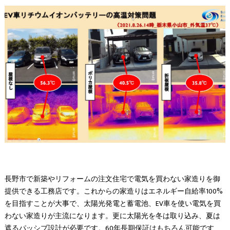
長野市で新築やリフォームの注文住宅で電気を買わない家造りを御
提供できる工務店です。これからの家造りはエネルギー自給率100%
を目指すことが大事で、太陽光発電と蓄電池、EV車を使い電気を買
わない家造りが主流になります。更に太陽光を冬は取り込み、夏は
遮るパッシブ設計が必要です。60年長期保証はもちろん可能です