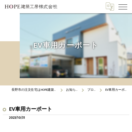
EV車用カーポート
長野市の注文住宅はHOPE建築工房
お知らせ
ブログ
EV車用カーポート
EV車用カーポート
2023/10/31