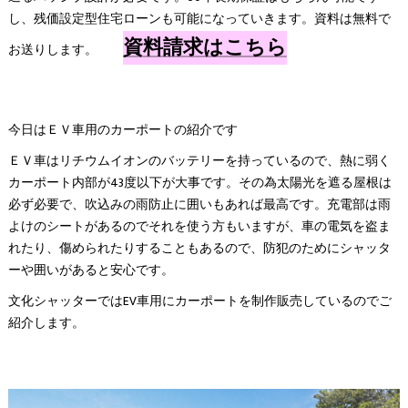
し、残価設定型住宅ローンも可能になっていきます。資料は無料で
資料請求はこちら
お送りします。
今日はＥＶ車用のカーポートの紹介です
ＥＶ車はリチウムイオンのバッテリーを持っているので、熱に弱く
カーポート内部が43度以下が大事です。その為太陽光を遮る屋根は
必ず必要で、吹込みの雨防止に囲いもあれば最高です。充電部は雨
よけのシートがあるのでそれを使う方もいますが、車の電気を盗ま
れたり、傷められたりすることもあるので、防犯のためにシャッタ
ーや囲いがあると安心です。
文化シャッターではEV車用にカーポートを制作販売しているのでご
紹介します。