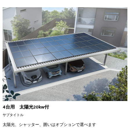
4台用 太陽光20kw付
サブタイトル
太陽光、シャッター、囲いはオプションで選べます