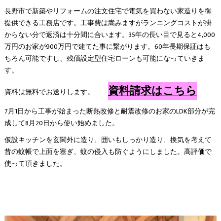
長野市で新築やリフォームの注文住宅で電気を買わない家造りを御
提供できる工務店です。工事費は嵩みますがランニングコストが掛
からない分で返済は十分間に合います。35年の長い目で見ると4,000
万円のお家が900万円で建てた事に繋がります。60年長期保証はも
ちろん可能ですし、残価設定型住宅ローンも可能になっていきま
す。
資料請求はこちら
資料は無料でお送りします。
7月1日から工事が始まった断熱改修と耐震改修のお家のLDK部分が完
成して8月20日から使い始めました。
仮設キッチンを玄関外に造り、囲いもしっかり造り、換気を考えて
昔の蚊帳で上面を塞ぎ、蚊の侵入も防ぐようにしました。高評価で
使って頂きました。