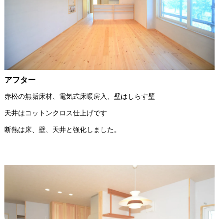
アフター
赤松の無垢床材、電気式床暖房入、壁はしらす壁
天井はコットンクロス仕上げです
断熱は床、壁、天井と強化しました。