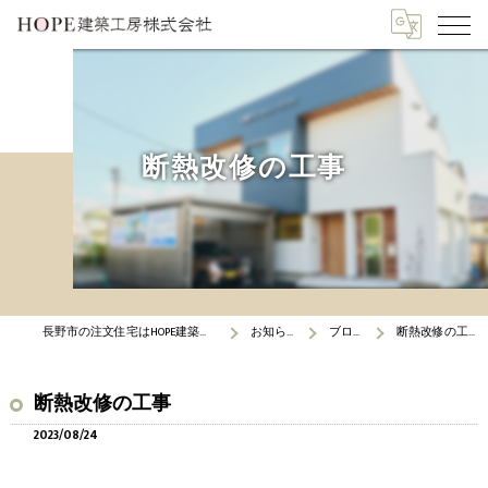
断熱改修の工事
長野市の注文住宅はHOPE建築工房
お知らせ
ブログ
断熱改修の工事
断熱改修の工事
2023/08/24