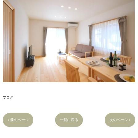
ブログ
< 前のページ
一覧に戻る
次のページ >