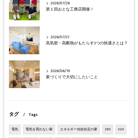
2026/07/28
第１回おとな工務店開催！
2026/07/21
高気密・高断熱がもたらす3つの快適さとは？
2026/06/19
家づくりで大切にしたいこと
タグ
Tags
電気
電気を買わない家
エネルギー自給自足の家
ZEH
V2H