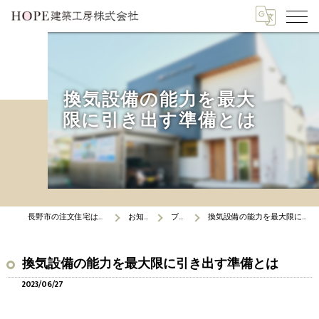
換気設備の能力を最大
限に引き出す準備とは
長野市の注文住宅はHOPE建築工房
お知らせ
ブログ
換気設備の能力を最大限に引き出す準備とは
換気設備の能力を最大限に引き出す準備とは
2023/06/27