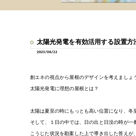
太陽光発電を有効活用する設置方
2023/06/22
創エネの視点から屋根のデザインを考えましょ
太陽光発電に理想の屋根とは？
太陽は夏至の時にもっとも高い位置になり、冬
そして、１日の中では、日の出と日没の時が一
こうじた状況を勘案した上で導き出した答えが