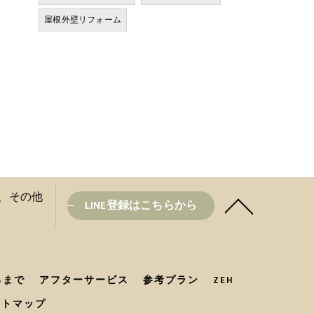
屋根外壁リフォーム
盆と、その他
LINE登録はこちらから
るまで
アフターサービス
参考プラン
ZEH
イトマップ