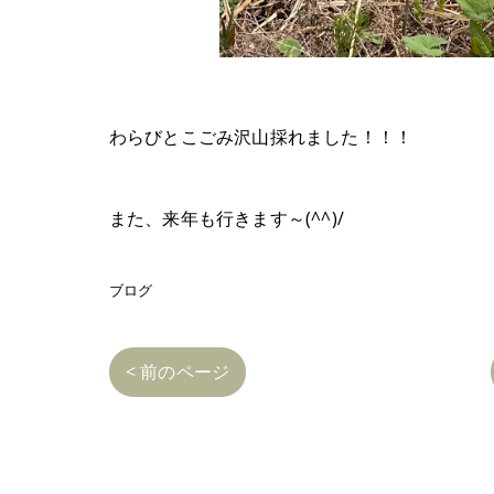
わらびとこごみ沢山採れました！！！
また、来年も行きます～(^^)/
ブログ
< 前のページ