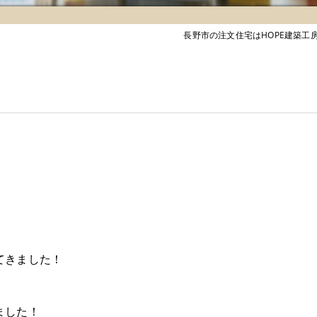
長野市の注文住宅はHOPE建築工
てきました！
ました！