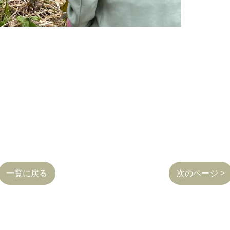
一覧に戻る
次のページ >