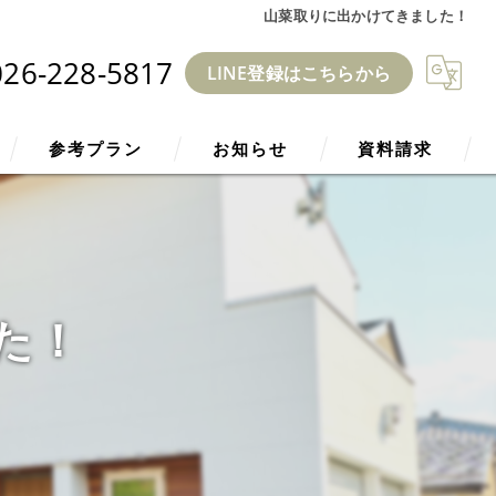
山菜取りに出かけてきました！
026-228-5817
LINE登録はこちらから
参考プラン
お知らせ
資料請求
ZEH
ブログ
た！