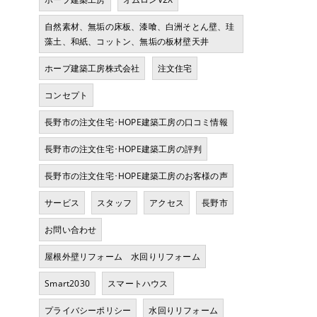
自然素材、無垢の床板、漆喰、白洲そとん壁、珪
藻土、和紙、コットン、無垢の板材壁天井
ホープ建築工房株式会社
注文住宅
コンセプト
長野市の注文住宅･HOPE建築工房の口コミ情報
長野市の注文住宅･HOPE建築工房の評判
長野市の注文住宅･HOPE建築工房のお客様の声
サービス
スタッフ
アクセス
長野市
お問い合わせ
屋根外壁リフォーム 水回りリフォーム
Smart2030
スマートハウス
プライバシーポリシー
水回りリフォーム