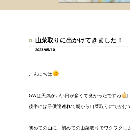
山菜取りに出かけてきました！
2023/05/10
こんにちは
GWは天気がいい日が多くて良かったですね
後半には子供達連れて朝から山菜取りにでかけ
初めての山に、初めての山菜取りでワクワクし