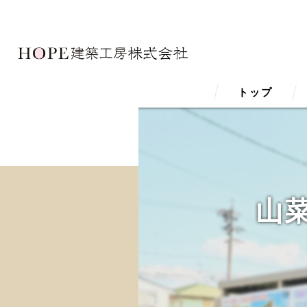
トップ
山