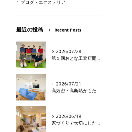
ブログ・エクステリア
最近の投稿
Recent Posts
2026/07/28
第１回おとな工務店開催！
2026/07/21
高気密・高断熱がもたらす3つの快適さとは？
2026/06/19
家づくりで大切にしたいこと