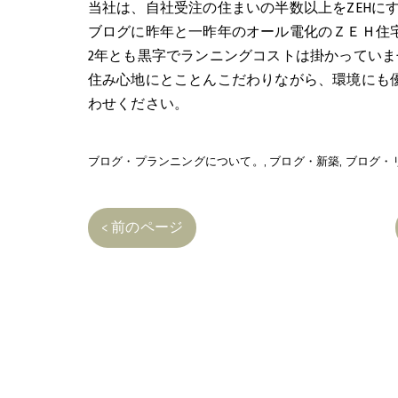
当社は、自社受注の住まいの半数以上をZEHに
ブログに昨年と一昨年のオール電化のＺＥＨ住
2年とも黒字でランニングコストは掛かっていま
住み心地にとことんこだわりながら、環境にも優
わせください。
ブログ・プランニングについて。
ブログ・新築
ブログ・
< 前のページ