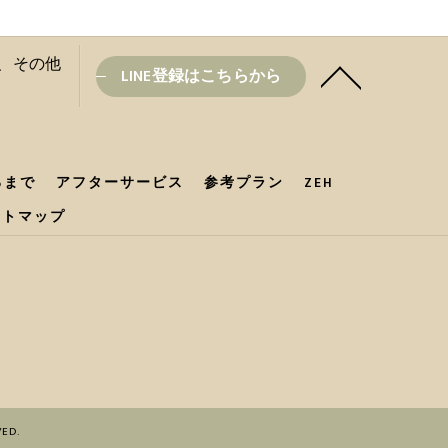
盆と、その他
LINE登録はこちらから
るまで
アフターサービス
参考プラン
ZEH
イトマップ
ED.