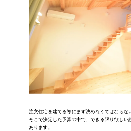
注文住宅を建てる際にまず決めなくてはならな
そこで決定した予算の中で、できる限り欲しい
あります。