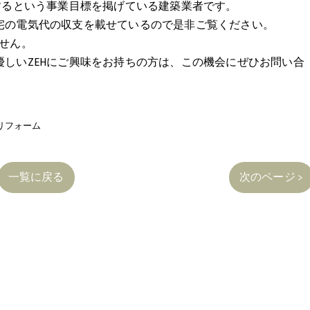
するという事業目標を掲げている建築業者です。
宅の電気代の収支を載せているので是非ご覧ください。
せん。
しいZEHにご興味をお持ちの方は、この機会にぜひお問い合
リフォーム
一覧に戻る
次のページ >