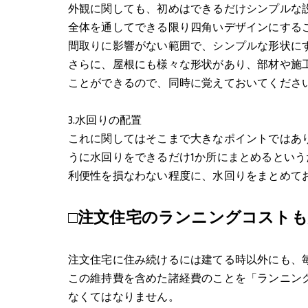
外観に関しても、初めはできるだけシンプルな
全体を通してできる限り四角いデザインにする
間取りに影響がない範囲で、シンプルな形状に
さらに、屋根にも様々な形状があり、部材や施
ことができるので、同時に覚えておいてくださ
3.水回りの配置
これに関してはそこまで大きなポイントではあ
うに水回りをできるだけ1か所にまとめるとい
利便性を損なわない程度に、水回りをまとめて
□注文住宅のランニングコスト
注文住宅に住み続けるには建てる時以外にも、
この維持費を含めた諸経費のことを「ランニン
なくてはなりません。