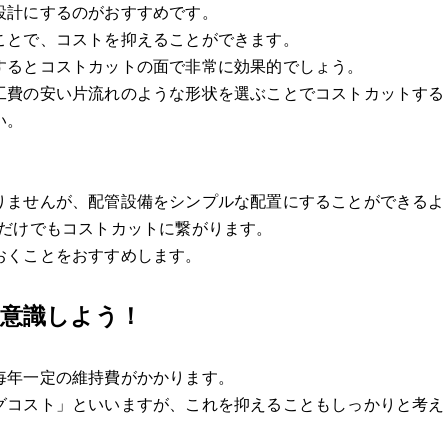
設計にするのがおすすめです。
ことで、コストを抑えることができます。
するとコストカットの面で非常に効果的でしょう。
工費の安い片流れのような形状を選ぶことでコストカットする
い。
りませんが、配管設備をシンプルな配置にすることができるよ
うだけでもコストカットに繋がります。
おくことをおすすめします。
も意識しよう！
毎年一定の維持費がかかります。
グコスト」といいますが、これを抑えることもしっかりと考え