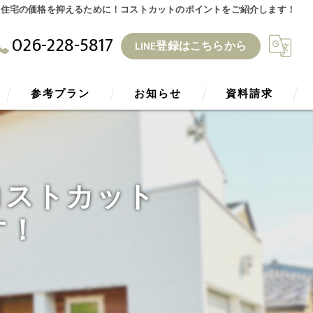
文住宅の価格を抑えるために！コストカットのポイントをご紹介します！
026-228-5817
LINE登録はこちらから
参考プラン
お知らせ
資料請求
ZEH
ブログ
コストカット
す！