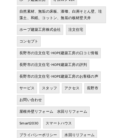
自然素材、無垢の床板、漆喰、白洲そとん壁、珪
藻土、和紙、コットン、無垢の板材壁天井
ホープ建築工房株式会社
注文住宅
コンセプト
長野市の注文住宅･HOPE建築工房の口コミ情報
長野市の注文住宅･HOPE建築工房の評判
長野市の注文住宅･HOPE建築工房のお客様の声
サービス
スタッフ
アクセス
長野市
お問い合わせ
屋根外壁リフォーム 水回りリフォーム
Smart2030
スマートハウス
プライバシーポリシー
水回りリフォーム