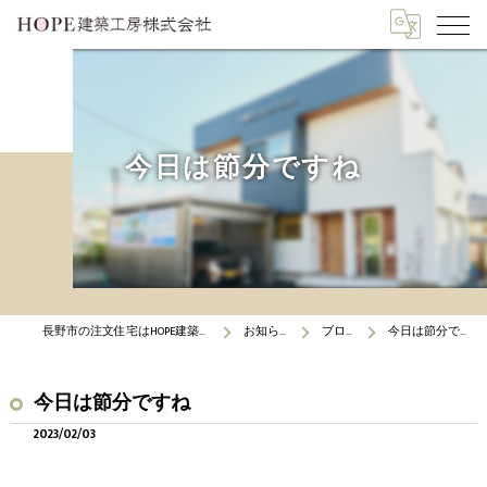
今日は節分ですね
長野市の注文住宅はHOPE建築工房
お知らせ
ブログ
今日は節分ですね
今日は節分ですね
2023/02/03