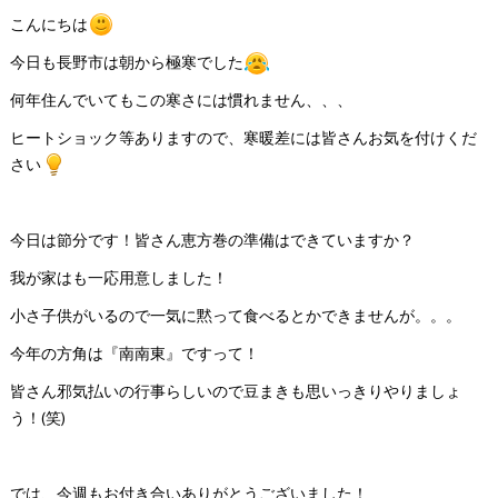
こんにちは
今日も長野市は朝から極寒でした
何年住んでいてもこの寒さには慣れません、、、
ヒートショック等ありますので、寒暖差には皆さんお気を付けくだ
さい
今日は節分です！皆さん恵方巻の準備はできていますか？
我が家はも一応用意しました！
小さ子供がいるので一気に黙って食べるとかできませんが。。。
今年の方角は『南南東』ですって！
皆さん邪気払いの行事らしいので豆まきも思いっきりやりましょ
う！(笑)
では、今週もお付き合いありがとうございました！