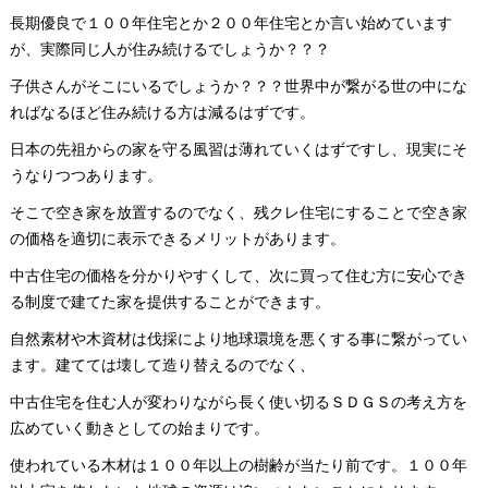
長期優良で１００年住宅とか２００年住宅とか言い始めています
が、実際同じ人が住み続けるでしょうか？？？
子供さんがそこにいるでしょうか？？？世界中が繋がる世の中にな
ればなるほど住み続ける方は減るはずです。
日本の先祖からの家を守る風習は薄れていくはずですし、現実にそ
うなりつつあります。
そこで空き家を放置するのでなく、残クレ住宅にすることで空き家
の価格を適切に表示できるメリットがあります。
中古住宅の価格を分かりやすくして、次に買って住む方に安心でき
る制度で建てた家を提供することができます。
自然素材や木資材は伐採により地球環境を悪くする事に繋がってい
ます。建てては壊して造り替えるのでなく、
中古住宅を住む人が変わりながら長く使い切るＳＤＧＳの考え方を
広めていく動きとしての始まりです。
使われている木材は１００年以上の樹齢が当たり前です。１００年