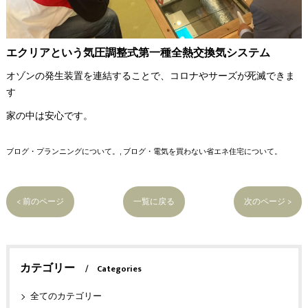
エクリアという気圧調整式第一種全熱交換気システム
オゾンの発生装置を連結することで、コロナやサーズが死滅できま
す
家の中は安心です。
ブログ・プランニングについて。
ブログ・電気を買わない省エネ住宅について。
< 前のページ
一覧に戻る
次のページ >
カテゴリー
Categories
全てのカテゴリー