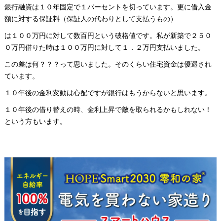
銀行融資は１０年固定で１パーセントを切っています。更に借入金
額に対する保証料（保証人の代わりとして支払うもの）
は１００万円に対して数百円という破格値です。私が新築で２５０
０万円借りた時は１００万円に対して１．２万円支払いました。
この差は何？？？って思いました。そのくらい住宅資金は優遇され
ています。
１０年後の金利変動は心配ですが銀行はもうからないと思います。
１０年後の借り替えの時、金利上昇で敵を取られるかもしれない！
という方もいます。