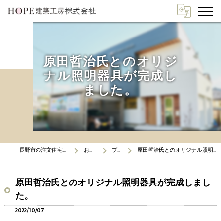
原田哲治氏とのオリジ
ナル照明器具が完成し
ました。
長野市の注文住宅はHOPE建築工房
お知らせ
ブログ
原田哲治氏とのオリジナル照明器具が完成しました。
原田哲治氏とのオリジナル照明器具が完成しまし
た。
2022/10/07