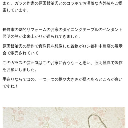
また、ガラス作家の原田哲治氏とのコラボでお洒落な内外装をご提
案しています。
長野市の劇的リフォームのお家のダイニングテーブルのペンダント
照明の笠が出来上がりが送られてきました。
原田哲治氏の新作で真珠貝を想像した置物がロン都川中島店の展示
会で販売されていて
このガラスの雰囲気はこのお家に合うな～と思い、照明器具で製作
をお願いしました。
手造りならではの、一つ一つの柄や大きさが様々あるところが良い
ですね！