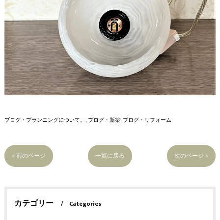
ブログ・プランニングについて。
ブログ・新築
ブログ・リフォーム
< 前のページ
一覧に戻る
次のページ >
カテゴリー
Categories