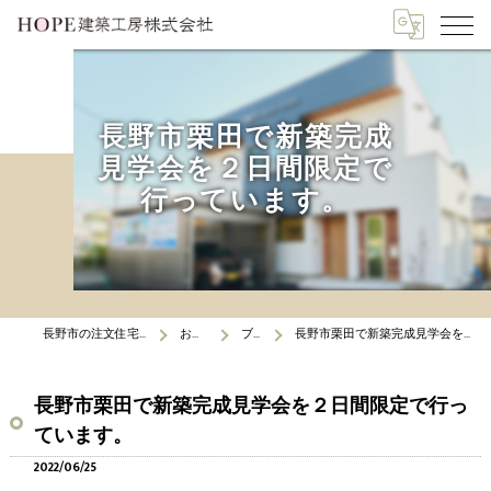
長野市栗田で新築完成
見学会を２日間限定で
行っています。
長野市の注文住宅はHOPE建築工房
お知らせ
ブログ
長野市栗田で新築完成見学会を２日間限定で行っています。
長野市栗田で新築完成見学会を２日間限定で行っ
ています。
2022/06/25