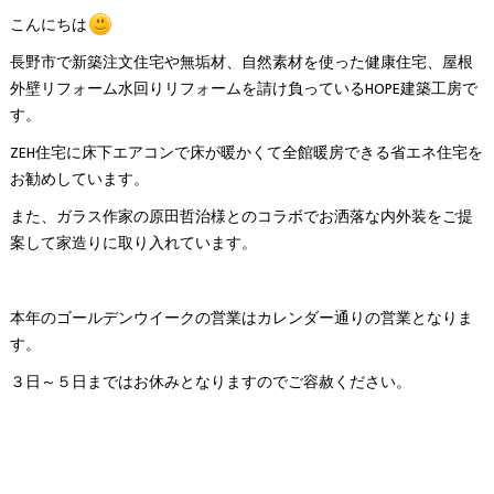
こんにちは
長野市で新築注文住宅や無垢材、自然素材を使った健康住宅、屋根
外壁リフォーム水回りリフォームを請け負っているHOPE建築工房で
す。
ZEH住宅に床下エアコンで床が暖かくて全館暖房できる省エネ住宅を
お勧めしています。
また、ガラス作家の原田哲治様とのコラボでお洒落な内外装をご提
案して家造りに取り入れています。
本年のゴールデンウイークの営業はカレンダー通りの営業となりま
す。
３日～５日まではお休みとなりますのでご容赦ください。