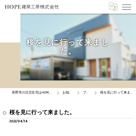
桜を見に行って来まし
た。
長野市の注文住宅はHOPE建築工房
お知らせ
ブログ
桜を見に行って来ました。
桜を見に行って来ました。
2022/04/14