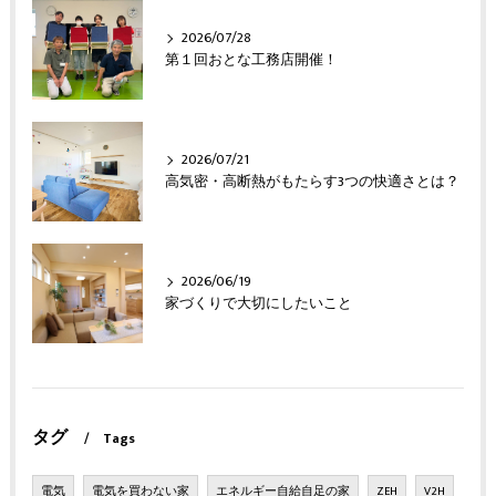
2026/07/28
第１回おとな工務店開催！
2026/07/21
高気密・高断熱がもたらす3つの快適さとは？
2026/06/19
家づくりで大切にしたいこと
タグ
Tags
電気
電気を買わない家
エネルギー自給自足の家
ZEH
V2H