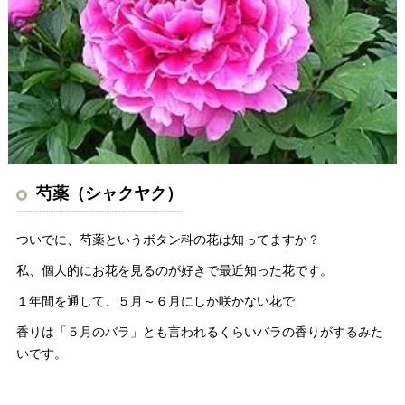
芍薬（シャクヤク）
ついでに、芍薬というボタン科の花は知ってますか？
私、個人的にお花を見るのが好きで最近知った花です。
１年間を通して、５月～６月にしか咲かない花で
香りは「５月のバラ」とも言われるくらいバラの香りがするみた
いです。