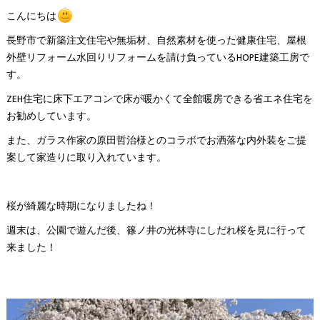
こんにちは
長野市で新築注文住宅や無垢材、自然素材を使った健康住宅、屋根
外壁リフォーム水回りリフォームを請け負っているHOPE建築工房で
す。
ZEH住宅に床下エアコンで床が暖かくて全館暖房できる省エネ住宅を
お勧めしています。
また、ガラス作家の原田哲治様とのコラボでお洒落な内外装をご提
案して家造りに取り入れています。
桜が綺麗な時期になりましたね！
週末は、公園で遊んだ後、篠ノ井の光林寺にしだれ桜を見に行って
来ました！