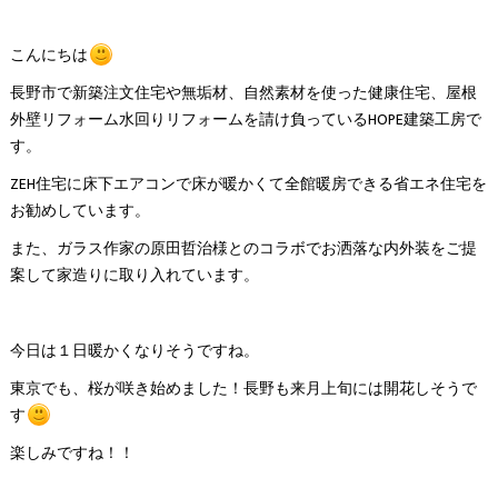
こんにちは
長野市で新築注文住宅や無垢材、自然素材を使った健康住宅、屋根
外壁リフォーム水回りリフォームを請け負っているHOPE建築工房で
す。
ZEH住宅に床下エアコンで床が暖かくて全館暖房できる省エネ住宅を
お勧めしています。
また、ガラス作家の原田哲治様とのコラボでお洒落な内外装をご提
案して家造りに取り入れています。
今日は１日暖かくなりそうですね。
東京でも、桜が咲き始めました！長野も来月上旬には開花しそうで
す
楽しみですね！！