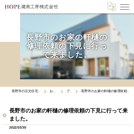
長野市のお家の軒樋の
修理依頼の下見に行っ
て来ました。
長野市の注文住宅はHOPE建築工房
お知らせ
ブログ
長野市のお家の軒樋の修理依頼の下見に行って来ました。
長野市のお家の軒樋の修理依頼の下見に行って来
ました。
2022/03/30