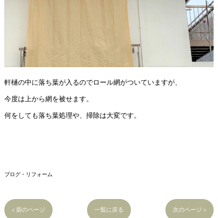
軒樋の中に落ち葉が入るのでロール網がついていますが、
今度は上から網を被せます。
何をしても落ち葉処理や、掃除は大変です。
ブログ・リフォーム
< 前のページ
一覧に戻る
次のページ >