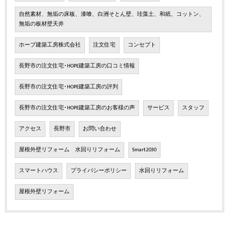
自然素材、無垢の床板、漆喰、白洲そとん壁、珪藻土、和紙、コットン、
無垢の板材壁天井
ホープ建築工房株式会社
注文住宅
コンセプト
長野市の注文住宅･HOPE建築工房の口コミ情報
長野市の注文住宅･HOPE建築工房の評判
長野市の注文住宅･HOPE建築工房のお客様の声
サービス
スタッフ
アクセス
長野市
お問い合わせ
屋根外壁リフォーム 水回りリフォーム
Smart2030
スマートハウス
プライバシーポリシー
水回りリフォーム
屋根外壁リフォーム