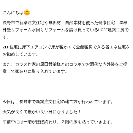
こんにちは
長野市で新築注文住宅や無垢材、自然素材を使った健康住宅、屋根
外壁リフォーム水回りリフォームを請け負っているHOPE建築工房で
す。
ZEH住宅に床下エアコンで床が暖かくて全館暖房できる省エネ住宅を
お勧めしています。
また、ガラス作家の原田哲治様とのコラボでお洒落な内外装をご提
案して家造りに取り入れています。
今日は、長野市で新築注文住宅の建て方が行われています。
天気が良くて暖かい良い日になりました！
午前中には一階がほぼ終わり、２階の床を貼っていきます。