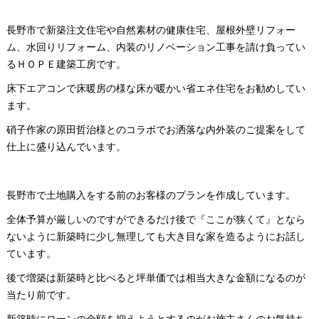
長野市で新築注文住宅や自然素材の健康住宅、屋根外壁リフォー
ム、水回りリフォーム、内装のリノベーション工事を請け負ってい
るＨＯＰＥ建築工房です。
床下エアコンで床暖房の様な床が暖かい省エネ住宅をお勧めしてい
ます。
硝子作家の原田哲治様とのコラボでお洒落な内外装のご提案をして
仕上に盛り込んでいます。
長野市で土地購入をする前のお客様のプランを作成しています。
全体予算が厳しいのですができるだけ後で『ここが狭くて』となら
ないように新築時に少し無理しても大き目な家を造るようにお話し
ています。
後で増築は新築時と比べると坪単価では相当大きな金額になるのが
当たり前です。