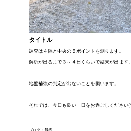
タイトル
調査は４隅と中央の５ポイントを測ります。
解析が出るまで３～４日くらいで結果が出ます
地盤補強の判定が出ないことを願います。
それでは、今日も良い一日をお過ごしください(^^
ブログ・新築