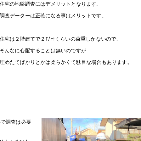
住宅の地盤調査にはデメリットとなります。
調査データーは正確になる事はメリットです。
住宅は２階建てで２T/㎡くらいの荷重しかないので、
そんなに心配することは無いのですが
埋めたてばかりとかは柔らかくて駄目な場合もあります。
ので調査は必要