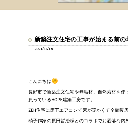
新築注文住宅の工事が始まる前の
2021/12/14
こんにちは
長野市で新築注文住宅や無垢材、自然素材を使
負っているHOPE建築工房です。
ZEH住宅に床下エアコンで床が暖かくて全館暖
硝子作家の原田哲治様とのコラボでお洒落な内