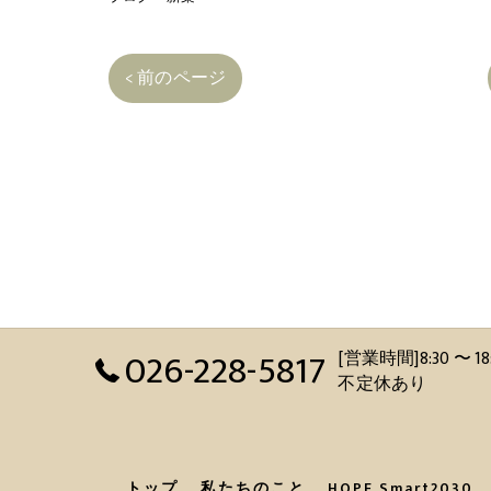
< 前のページ
026-228-5817
[営業時間]8:30 
不定休あり
トップ
私たちのこと
HOPE Smart2030