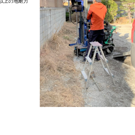
T以上の地耐力