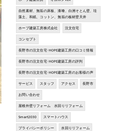
自然素材、無垢の床板、漆喰、白洲そとん壁、珪
藻土、和紙、コットン、無垢の板材壁天井
ホープ建築工房株式会社
注文住宅
コンセプト
長野市の注文住宅･HOPE建築工房の口コミ情報
長野市の注文住宅･HOPE建築工房の評判
長野市の注文住宅･HOPE建築工房のお客様の声
サービス
スタッフ
アクセス
長野市
お問い合わせ
屋根外壁リフォーム 水回りリフォーム
Smart2030
スマートハウス
プライバシーポリシー
水回りリフォーム