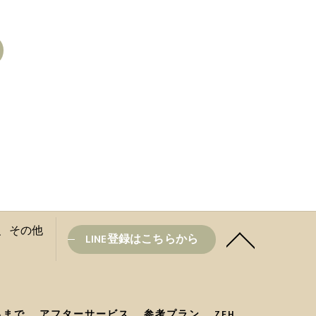
盆と、その他
LINE登録はこちらから
るまで
アフターサービス
参考プラン
ZEH