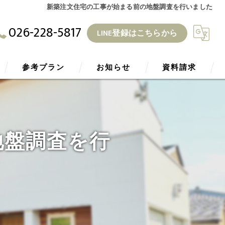
新築注文住宅の工事が始まる前の地盤調査を行いました
026-228-5817
LINE登録はこちらから
参考プラン
お知らせ
資料請求
ZEH
ブログ
地盤調査を行