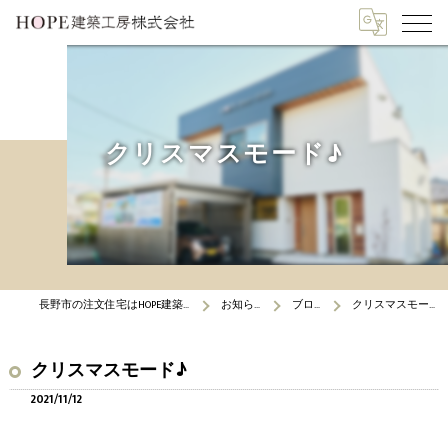
クリスマスモード♪
長野市の注文住宅はHOPE建築工房
お知らせ
ブログ
クリスマスモード♪
クリスマスモード♪
2021/11/12