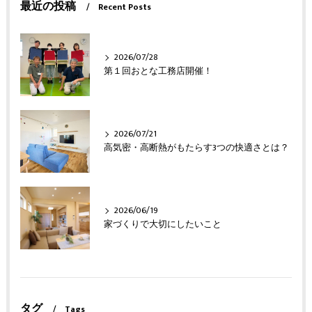
最近の投稿
Recent Posts
2026/07/28
第１回おとな工務店開催！
2026/07/21
高気密・高断熱がもたらす3つの快適さとは？
2026/06/19
家づくりで大切にしたいこと
タグ
Tags