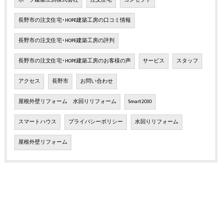
ホープ建築工房株式会社
注文住宅
コンセプト
長野市の注文住宅･HOPE建築工房の口コミ情報
長野市の注文住宅･HOPE建築工房の評判
長野市の注文住宅･HOPE建築工房のお客様の声
サービス
スタッフ
アクセス
長野市
お問い合わせ
屋根外壁リフォーム 水回りリフォーム
Smart2030
スマートハウス
プライバシーポリシー
水回りリフォーム
屋根外壁リフォーム