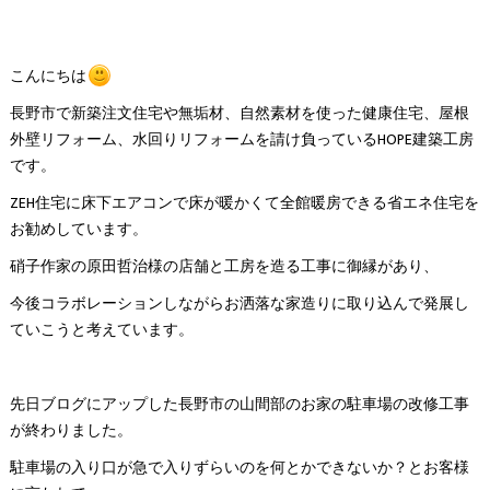
こんにちは
長野市で新築注文住宅や無垢材、自然素材を使った健康住宅、屋根
外壁リフォーム、水回りリフォームを請け負っているHOPE建築工房
です。
ZEH住宅に床下エアコンで床が暖かくて全館暖房できる省エネ住宅を
お勧めしています。
硝子作家の原田哲治様の店舗と工房を造る工事に御縁があり、
今後コラボレーションしながらお洒落な家造りに取り込んで発展し
ていこうと考えています。
先日ブログにアップした長野市の山間部のお家の駐車場の改修工事
が終わりました。
駐車場の入り口が急で入りずらいのを何とかできないか？とお客様