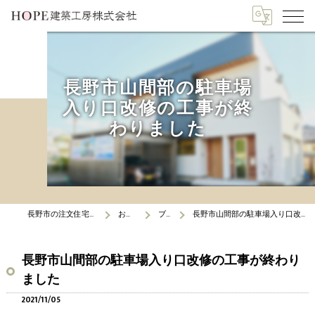
長野市山間部の駐車場
入り口改修の工事が終
わりました
長野市の注文住宅はHOPE建築工房
お知らせ
ブログ
長野市山間部の駐車場入り口改修の工事が終わりました
長野市山間部の駐車場入り口改修の工事が終わり
ました
2021/11/05