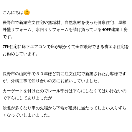
こんにちは
長野市で新築注文住宅や無垢材、自然素材を使った健康住宅、屋根
外壁リフォーム、水回りリフォームを請け負っているHOPE建築工房
です。
ZEH住宅に床下エアコンで床が暖かくて全館暖房できる省エネ住宅を
お勧めしています。
長野市の山間部で３０年ほど前に注文住宅で新築されたお客様です
が、外構工事で知り合いの方にお願いしていました。
カーゲートを付けたのでレール部分は平らにしなくてはいけないの
で平らにしてありましたが
段差が多くなり車の先端から下端が道路に当たってしまい入りずら
くなっていしまいました。