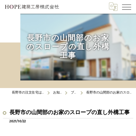
長野市の山間部のお家
のスロープの直し外構
工事
長野市の注文住宅はHOPE建築工房
お知らせ
ブログ
長野市の山間部のお家のスロープの直し外構工事
長野市の山間部のお家のスロープの直し外構工事
2021/10/22