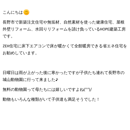
こんにちは
長野市で新築注文住宅や無垢材、自然素材を使った健康住宅、屋根
外壁リフォーム、水回りリフォームを請け負っているHOPE建築工房
です。
ZEH住宅に床下エアコンで床が暖かくて全館暖房できる省エネ住宅を
お勧めしています。
日曜日は雨が上がった後に寒かったですが子供たち連れて長野市の
城山動物園に行って来ました♪
無料の動物園って母たちには嬉しいですよね(^^)/
動物もいろんな種類がいて子供達も満足そうでした！