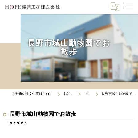
長野市城山動物園でお
散歩
長野市の注文住宅はHOPE建築工房
お知らせ
ブログ
長野市城山動物園でお散歩
長野市城山動物園でお散歩
2021/10/19