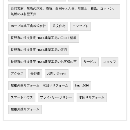
自然素材、無垢の床板、漆喰、白洲そとん壁、珪藻土、和紙、コットン、
無垢の板材壁天井
ホープ建築工房株式会社
注文住宅
コンセプト
長野市の注文住宅･HOPE建築工房の口コミ情報
長野市の注文住宅･HOPE建築工房の評判
長野市の注文住宅･HOPE建築工房のお客様の声
サービス
スタッフ
アクセス
長野市
お問い合わせ
屋根外壁リフォーム 水回りリフォーム
Smart2030
スマートハウス
プライバシーポリシー
水回りリフォーム
屋根外壁リフォーム