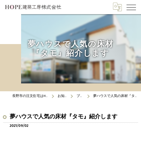
夢ハウスで人気の床材
『タモ』紹介します
長野市の注文住宅はHOPE建築工房
お知らせ
ブログ
夢ハウスで人気の床材『タモ』紹介します
夢ハウスで人気の床材『タモ』紹介します
2021/09/02