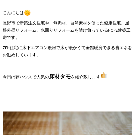
こんにちは
長野市で新築注文住宅や、無垢材、自然素材を使った健康住宅、屋
根外壁リフォーム、水回りリフォームを請け負っているHOPE建築工
房です。
ZEH住宅に床下エアコン暖房で床が暖かくて全館暖房できる省エネを
お勧めしています。
床材タモ
今日は夢ハウスで人気の
を紹介致します