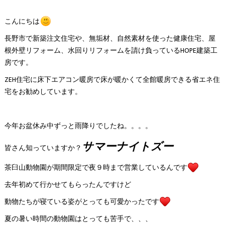
こんにちは
長野市で新築注文住宅や、無垢材、自然素材を使った健康住宅、屋
根外壁リフォーム、水回りリフォームを請け負っているHOPE建築工
房です。
ZEH住宅に床下エアコン暖房で床が暖かくて全館暖房できる省エネ住
宅をお勧めしています。
今年お盆休み中ずっと雨降りでしたね。。。。
サマーナイトズー
皆さん知っていますか？
茶臼山動物園が期間限定で夜９時まで営業しているんです
去年初めて行かせてもらったんですけど
動物たちが寝ている姿がとっても可愛かったです
夏の暑い時間の動物園はとっても苦手で、、、