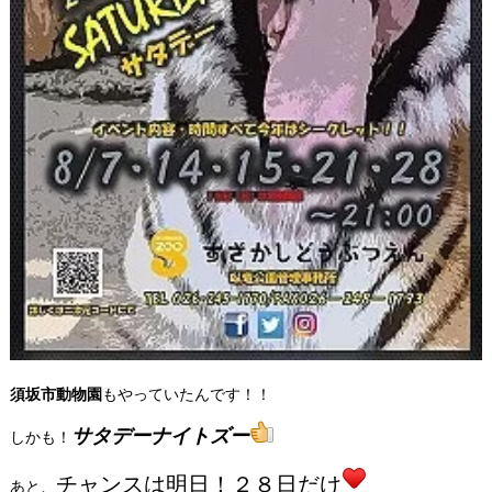
須坂市動物園
もやっていたんです！！
サタデーナイトズー
しかも！
チャンスは明日！２８日だけ
あと、