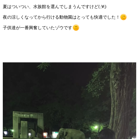
夏はついつい、水族館を選んでしまうんですけど( ;∀;)
夜の涼しくなってから行ける動物園はとっても快適でした！
子供達が一番興奮していたゾウです