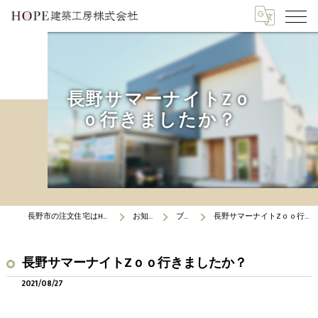
長野サマーナイトZｏ
ｏ行きましたか？
長野市の注文住宅はHOPE建築工房
お知らせ
ブログ
長野サマーナイトZｏｏ行きましたか？
長野サマーナイトZｏｏ行きましたか？
2021/08/27