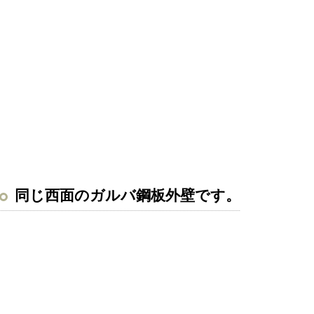
同じ西面のガルバ鋼板外壁です。