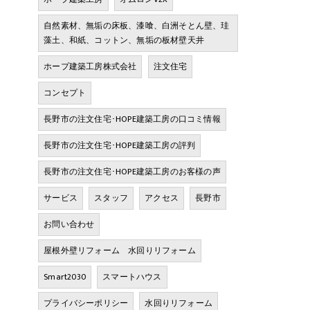
自然素材、無垢の床板、漆喰、白洲そとん壁、珪
藻土、和紙、コットン、無垢の板材壁天井
ホープ建築工房株式会社
注文住宅
コンセプト
長野市の注文住宅･HOPE建築工房の口コミ情報
長野市の注文住宅･HOPE建築工房の評判
長野市の注文住宅･HOPE建築工房のお客様の声
サービス
スタッフ
アクセス
長野市
お問い合わせ
屋根外壁リフォーム 水回りリフォーム
Smart2030
スマートハウス
プライバシーポリシー
水回りリフォーム