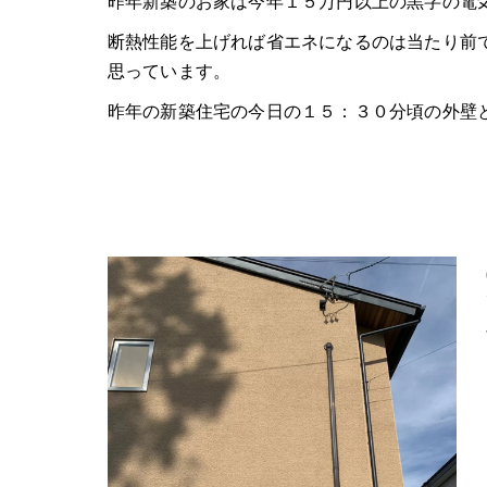
昨年新築のお家は今年１５万円以上の黒字の電
断熱性能を上げれば省エネになるのは当たり前
思っています。
昨年の新築住宅の今日の１５：３０分頃の外壁