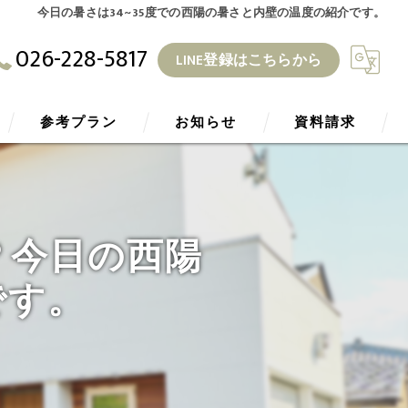
今日の暑さは34~35度での西陽の暑さと内壁の温度の紹介です。
026-228-5817
LINE登録はこちらから
参考プラン
お知らせ
資料請求
ZEH
ブログ
？今日の西陽
です。