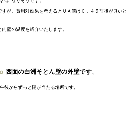
気代になりそうです。
ですが、費用対効果を考えるとＵＡ値は０．４５前後が良いと
と内壁の温度を紹介いたします。
西面の白洲そとん壁の外壁です。
午後からずっと陽が当たる場所です。