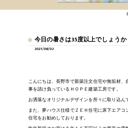
今日の暑さは35度以上でしょう
2021/08/02
こんにちは、長野市で新築注文住宅や無垢材、
事を請け負っているＨＯＰＥ建築工房です。
お洒落なオリジナルデザインを所々に取り込ん
また、夢ハウス仕様でＺＥＨ住宅に床下エアコ
住宅をお勧めしております。