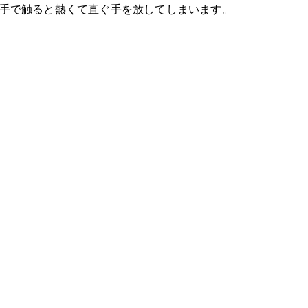
手で触ると熱くて直ぐ手を放してしまいます。