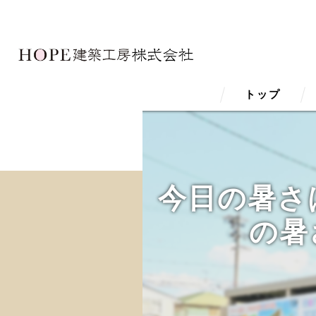
トップ
今日の暑さ
の暑