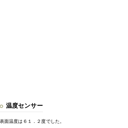
温度センサー
表面温度は６１．２度でした。