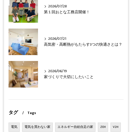
2026/07/28
第１回おとな工務店開催！
2026/07/21
高気密・高断熱がもたらす3つの快適さとは？
2026/06/19
家づくりで大切にしたいこと
タグ
Tags
電気
電気を買わない家
エネルギー自給自足の家
ZEH
V2H