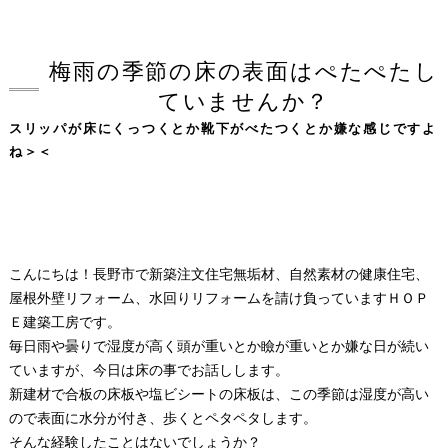
梅雨の季節の床の表面はぺたぺたし
ていませんか？
スリッパが床にくっつくとか靴下がべたつくとか嫌な感じですよ
ね＞＜
こんにちは！長野市で新築注文住宅無垢材、自然素材の健康住宅、
屋根外壁リフォーム、水回りリフォームを請け負っていますＨＯＰ
Ｅ建築工房です。
毎日雨や曇りで湿度が高く頭が重いとか瞼が重いとか嫌な日が続い
ていますが、今日は床の事でお話しします。
新建材で合板の床板や塩ビシートの床板は、この季節は湿度が高い
ので表面に水分が付き、歩くとペタペタします。
そんな経験したことはないでしょうか？