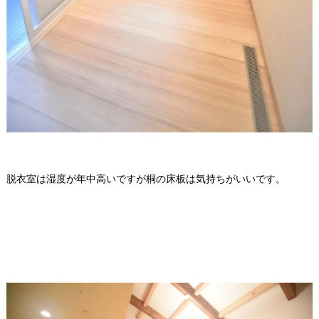
脱衣室は湿度が年中高いですが桐の床板は気持ちがいいです。