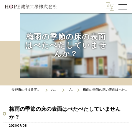
梅雨の季節の床の表面
はぺたぺたしていませ
んか？
長野市の注文住宅はHOPE建築工房
お知らせ
ブログ
梅雨の季節の床の表面はぺたぺたしていませんか？
梅雨の季節の床の表面はぺたぺたしていません
か？
2021/07/08