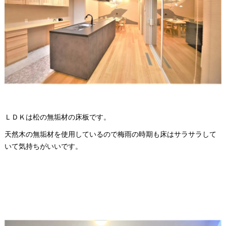
ＬＤＫは松の無垢材の床板です。
天然木の無垢材を使用しているので梅雨の時期も床はサラサラして
いて気持ちがいいです。