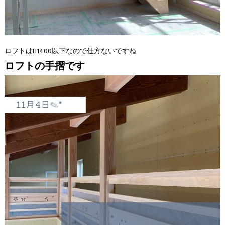
ロフトはH1400以下なので仕方ないですね
ロフトの手摺です