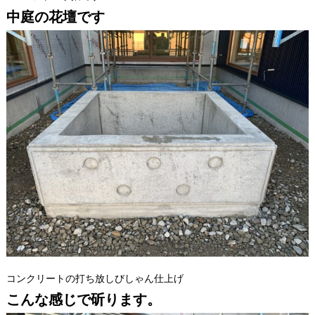
中庭の花壇です
コンクリートの打ち放しびしゃん仕上げ
こんな感じで斫ります。