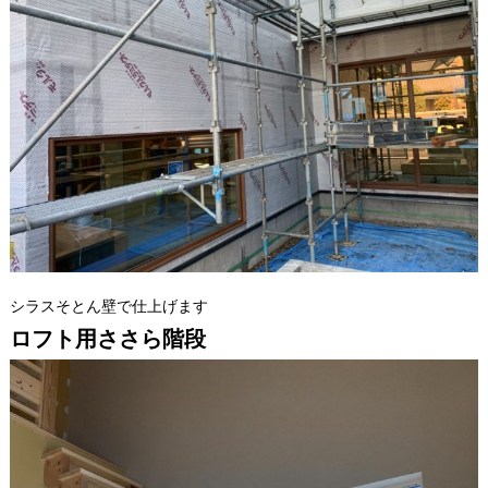
シラスそとん壁で仕上げます
ロフト用ささら階段