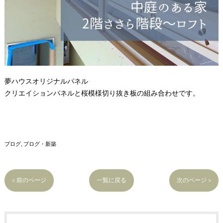
夢ハウスオリジナルパネル
クリエイションパネルと桜模様切り抜き板の組み合わせです。
ブログ
ブログ・新築
< 前のページ
一覧に戻る
次のページ >