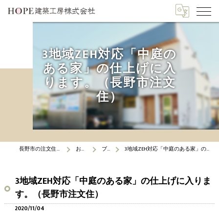
3地域ZEH対応「中庭の
ある家」の仕上げに入
ります。（長野市注文
住）
長野市の注文住宅はHOPE建築工房
お知らせ
ブログ
3地域ZEH対応「中庭のある家」の仕上げに入ります。（長野市注文住）
3地域ZEH対応「中庭のある家」の仕上げに入りま
す。（長野市注文住）
2020/11/04