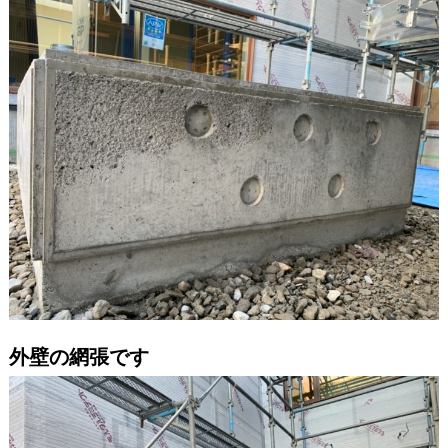
外壁の網張です