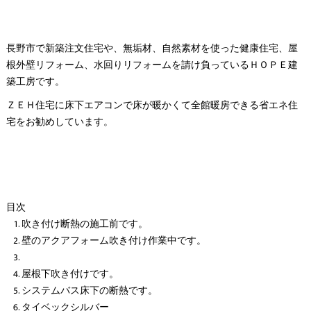
長野市で新築注文住宅や、無垢材、自然素材を使った健康住宅、屋
根外壁リフォーム、水回りリフォームを請け負っているＨＯＰＥ建
築工房です。
ＺＥＨ住宅に床下エアコンで床が暖かくて全館暖房できる省エネ住
宅をお勧めしています。
目次
吹き付け断熱の施工前です。
壁のアクアフォーム吹き付け作業中です。
屋根下吹き付けです。
システムバス床下の断熱です。
タイベックシルバー