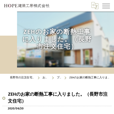
ZEHのお家の断熱工事
に入りました。（長野
市注文住宅）
長野市の注文住宅はHOPE建築工房
お知らせ
ブログ
ZEHのお家の断熱工事に入りました。（長野市注文住宅）
ZEHのお家の断熱工事に入りました。（長野市注
文住宅）
2020/06/20