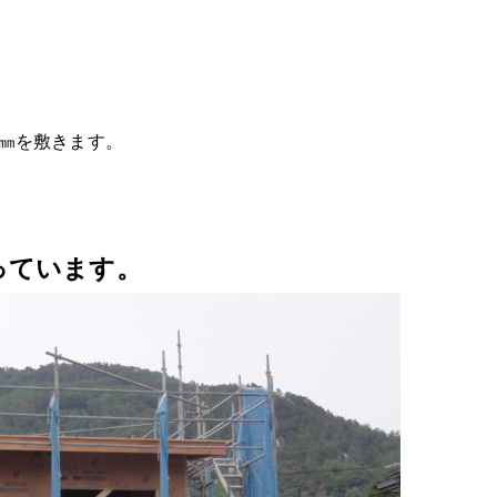
0㎜を敷きます。
っています。