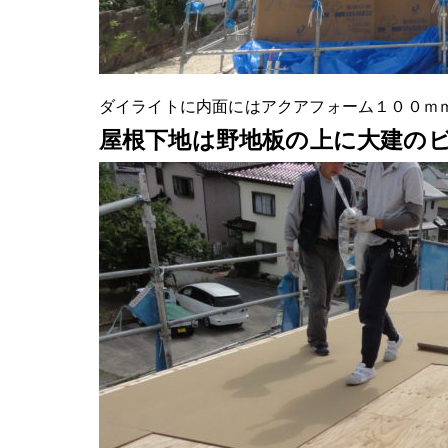
ダイライトに内面にはアクアフォーム１００ｍ
屋根下地は野地板の上に大建のビ