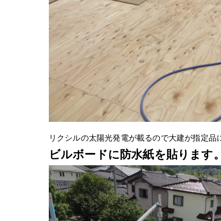
リクシルの太陽光発電が載るので大建が指定品
ビルボードに防水紙を貼ります