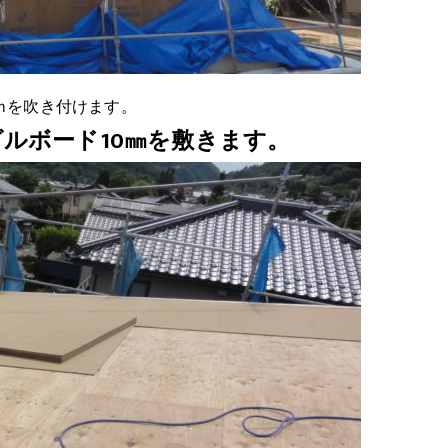
ｍを吹き付けます。
ルボード10㎜を敷きます。