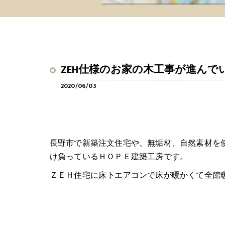
ZEH仕様のお家の木工事が進んで
2020/06/03
長野市で新築注文住宅や、無垢材、自然素材を
け負っているＨＯＰＥ建築工房です。
ＺＥＨ住宅に床下エアコンで床が暖かくて全館