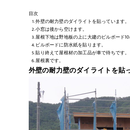
目次
外壁の耐力壁のダイライトを貼っています。
小窓は後から空けます。
屋根下地は野地板の上に大建のビルボード1
ビルボードに防水紙を貼ります。
貼り終えて屋根材の加工品が車で待ちです。
屋根裏です。
外壁の耐力壁のダイライトを貼