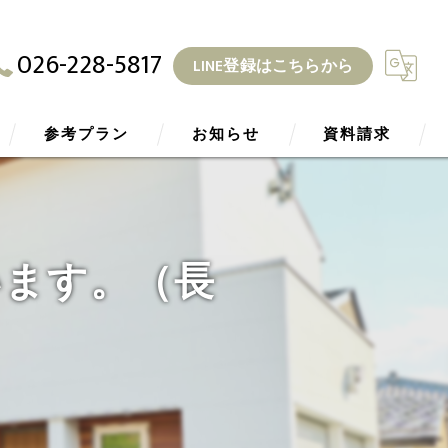
026-228-5817
LINE登録はこちらから
参考プラン
お知らせ
資料請求
ZEH
ブログ
います。（長