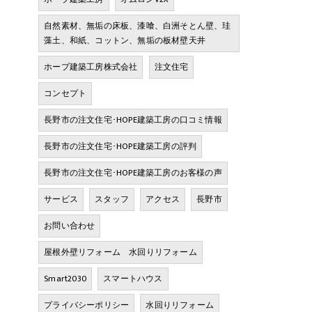
自然素材、無垢の床板、漆喰、白洲そとん壁、珪
藻土、和紙、コットン、無垢の板材壁天井
ホープ建築工房株式会社
注文住宅
コンセプト
長野市の注文住宅･HOPE建築工房の口コミ情報
長野市の注文住宅･HOPE建築工房の評判
長野市の注文住宅･HOPE建築工房のお客様の声
サービス
スタッフ
アクセス
長野市
お問い合わせ
屋根外壁リフォーム 水回りリフォーム
Smart2030
スマートハウス
プライバシーポリシー
水回りリフォーム