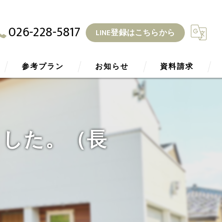
026-228-5817
LINE登録はこちらから
参考プラン
お知らせ
資料請求
ZEH
ブログ
ました。（長