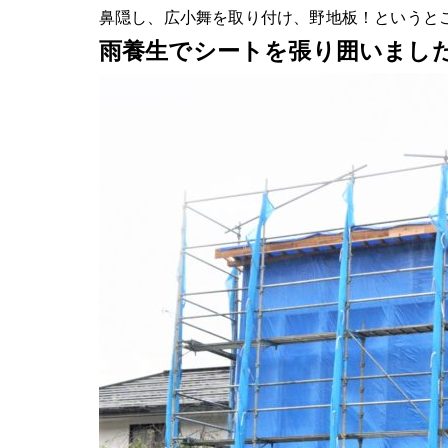
鼻隠し、広小舞を取り付け、野地板！というと
雨養生でシートを張り囲いまし