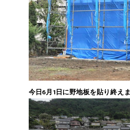
今日6月1日に野地板を貼り終え