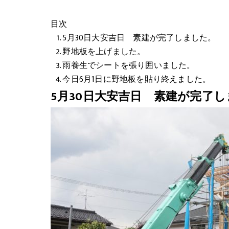
目次
5月30日大安吉日 素建が完了しました。
野地板を上げました。
雨養生でシートを張り囲いました。
今日6月1日に野地板を貼り終えました。
5月30日大安吉日 素建が完了