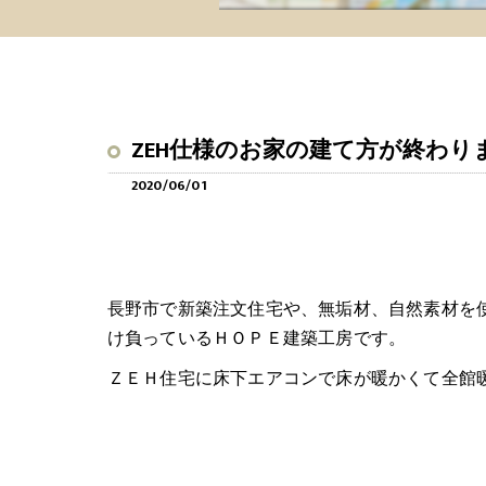
ZEH仕様のお家の建て方が終わり
2020/06/01
長野市で新築注文住宅や、無垢材、自然素材を
け負っているＨＯＰＥ建築工房です。
ＺＥＨ住宅に床下エアコンで床が暖かくて全館