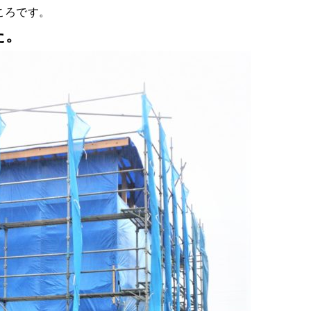
ころです。
た。