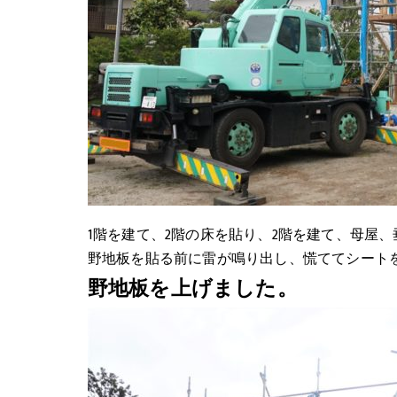
1階を建て、2階の床を貼り、2階を建て、母屋
野地板を貼る前に雷が鳴り出し、慌ててシート
野地板を上げました。