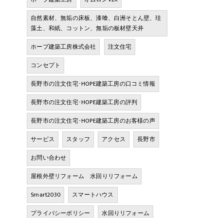
自然素材、無垢の床板、漆喰、白洲そとん壁、珪
藻土、和紙、コットン、無垢の板材壁天井
ホープ建築工房株式会社
注文住宅
コンセプト
長野市の注文住宅･HOPE建築工房の口コミ情報
長野市の注文住宅･HOPE建築工房の評判
長野市の注文住宅･HOPE建築工房のお客様の声
サービス
スタッフ
アクセス
長野市
お問い合わせ
屋根外壁リフォーム 水回りリフォーム
Smart2030
スマートハウス
プライバシーポリシー
水回りリフォーム