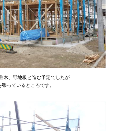
、垂木、野地板と進む予定でしたが
を張っているところです。