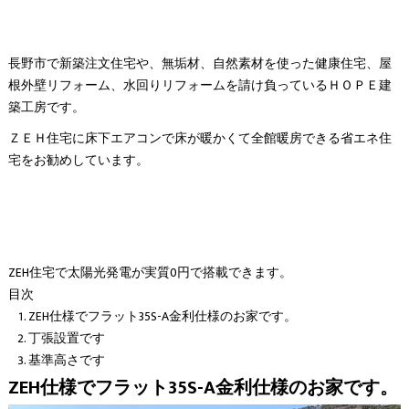
長野市で新築注文住宅や、無垢材、自然素材を使った健康住宅、屋
根外壁リフォーム、水回りリフォームを請け負っているＨＯＰＥ建
築工房です。
ＺＥＨ住宅に床下エアコンで床が暖かくて全館暖房できる省エネ住
宅をお勧めしています。
ZEH住宅で太陽光発電が実質0円で搭載できます。
目次
ZEH仕様でフラット35S-A金利仕様のお家です。
丁張設置です
基準高さです
ZEH仕様でフラット35S-A金利仕様のお家です。