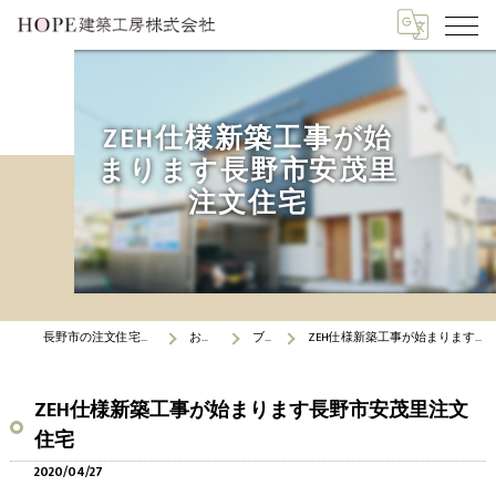
ZEH仕様新築工事が始
まります長野市安茂里
注文住宅
長野市の注文住宅はHOPE建築工房
お知らせ
ブログ
ZEH仕様新築工事が始まります長野市安茂里注文住宅
ZEH仕様新築工事が始まります長野市安茂里注文
住宅
2020/04/27