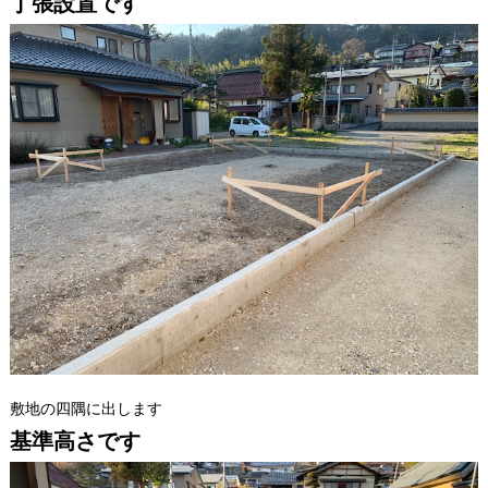
丁張設置です
敷地の四隅に出します
基準高さです