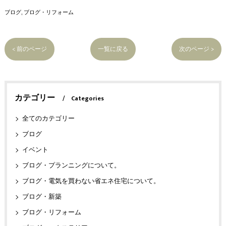
ブログ
ブログ・リフォーム
< 前のページ
一覧に戻る
次のページ >
カテゴリー
Categories
全てのカテゴリー
ブログ
イベント
ブログ・プランニングについて。
ブログ・電気を買わない省エネ住宅について。
ブログ・新築
ブログ・リフォーム