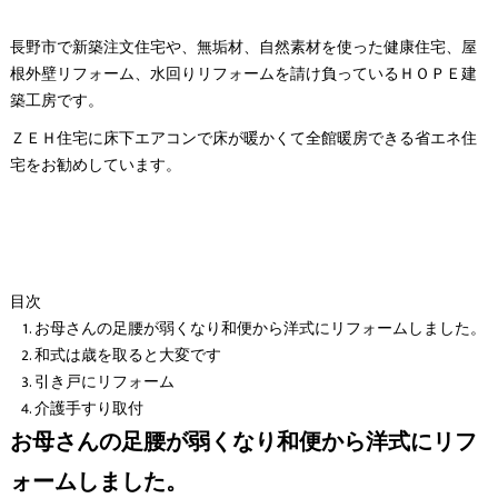
長野市で新築注文住宅や、無垢材、自然素材を使った健康住宅、屋
根外壁リフォーム、水回りリフォームを請け負っているＨＯＰＥ建
築工房です。
ＺＥＨ住宅に床下エアコンで床が暖かくて全館暖房できる省エネ住
宅をお勧めしています。
目次
お母さんの足腰が弱くなり和便から洋式にリフォームしました。
和式は歳を取ると大変です
引き戸にリフォーム
介護手すり取付
お母さんの足腰が弱くなり和便から洋式にリフ
ォームしました。