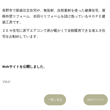
長野市で新築注文住宅や、無垢材、自然素材を使った健康住宅、屋
根外壁リフォーム、水回りリフォームを請け負っているＨＯＰＥ建
築工房です。
ＺＥＨ住宅に床下エアコンで床が暖かくて全館暖房できる省エネ住
宅をお勧めしています。
Webサイトを公開しました
。
ブログ
一覧に戻る
次のページ >