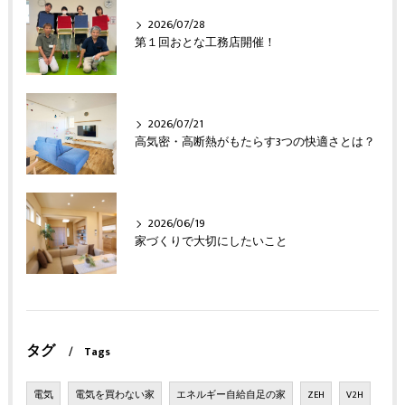
2026/07/28
第１回おとな工務店開催！
2026/07/21
高気密・高断熱がもたらす3つの快適さとは？
2026/06/19
家づくりで大切にしたいこと
タグ
Tags
電気
電気を買わない家
エネルギー自給自足の家
ZEH
V2H