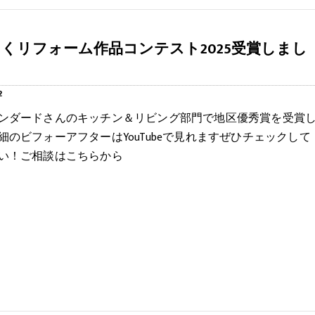
くリフォーム作品コンテスト2025受賞しまし
2
ンダードさんのキッチン＆リビング部門で地区優秀賞を受賞
細のビフォーアフターはYouTubeで見れますぜひチェックして
い！ご相談はこちらから