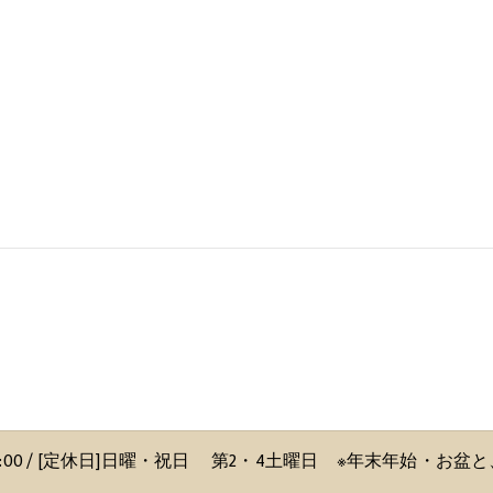
〜 18:00 / [定休日]日曜・祝日 第2・4土曜日 ※年末年始・お