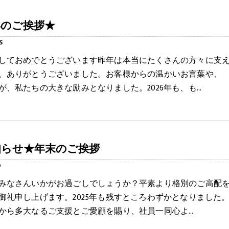
年のご挨拶★
5
しておめでとうございます昨年は本当にたくさんの方々に支
、ありがとうございました。お客様からの温かいお言葉や、
が、私たちの大きな励みとなりました。2026年も、も…
知らせ★年末のご挨拶
9
みなさんいかがお過ごしでしょうか？平素より格別のご高配
御礼申し上げます。2025年も残すところわずかとなりました
から多大なるご支援とご愛顧を賜り、社員一同心よ…