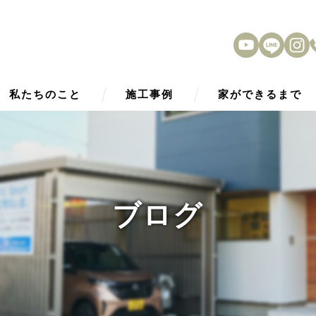
私たちのこと
施工事例
家ができるまで
HOPE Smart2030
アフターサービス
性能
ブログ
外観デザイン
内観デザイン