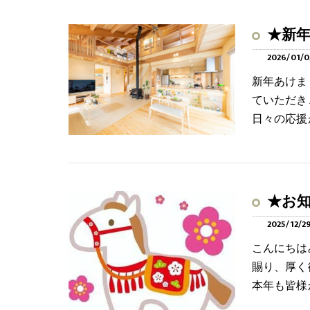
★新
2026/01/0
新年あけま
ていただき
日々の応援
★お
2025/12/2
こんにちは
賜り、厚く
本年も皆様