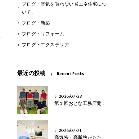
ブログ・電気を買わない省エネ住宅につ
いて。
ブログ・新築
ブログ・リフォーム
ブログ・エクステリア
し
最近の投稿
Recent Posts
2026/07/28
第１回おとな工務店開催！
2026/07/21
高気密・高断熱がもたらす3つの快適さとは？