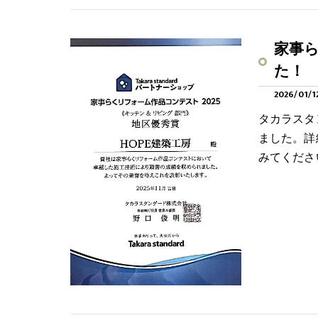
家事ら
た！
2026/01/1
タカラスタ
ました。詳
みてくださ