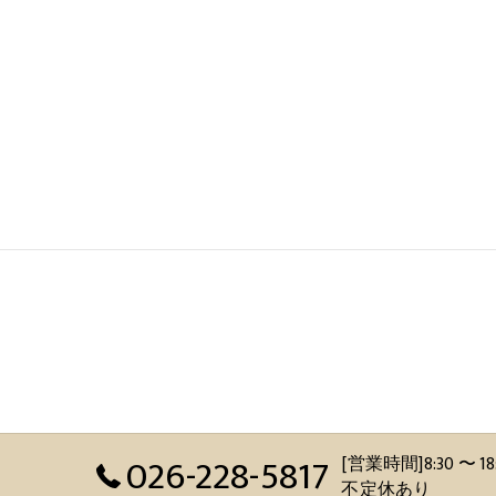
026-228-5817
[営業時間]8:30 
不定休あり