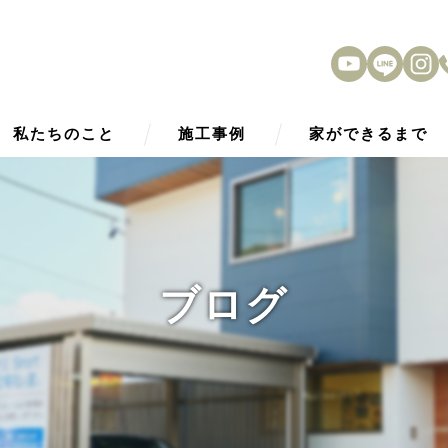
私たちのこと
施工事例
家ができるまで
HOPE Smart2030
アフターサービス
性能
ブログ
外観デザイン
内観デザイン