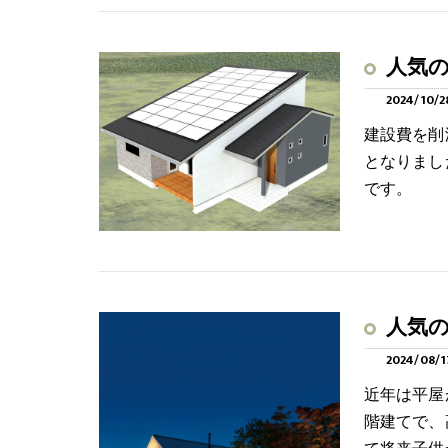
人気の
2024/10/2
建設費を削
となりまし
です。
人気の
2024/08/1
近年は平屋
階建てで、