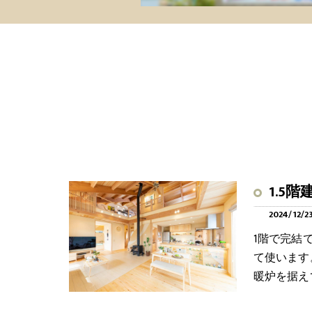
1.5
2024/12/2
1階で完結
て使います
暖炉を据え