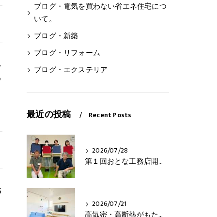
ブログ・電気を買わない省エネ住宅につ
いて。
ブログ・新築
ブログ・リフォーム
心
ブログ・エクステリア
め
最近の投稿
Recent Posts
2026/07/28
第１回おとな工務店開催！
5
2026/07/21
高気密・高断熱がもたらす3つの快適さとは？