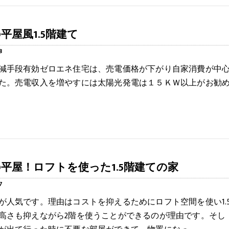
平屋風1.5階建て
8
減手段有効ゼロエネ住宅は、売電価格が下がり自家消費が中
た。売電収入を増やすには太陽光発電は１５ＫＷ以上がお勧
平屋！ロフトを使った1.5階建ての家
7
が人気です。理由はコストを抑えるためにロフト空間を使い1.
高さも抑えながら2階を使うことができるのが理由です。そし