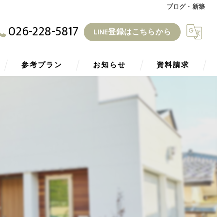
ブログ・新築
026-228-5817
LINE登録はこちらから
参考プラン
お知らせ
資料請求
ZEH
ブログ