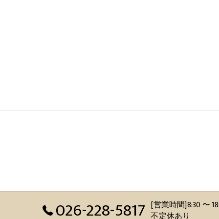
026-228-5817
[営業時間]8:30 
不定休あり