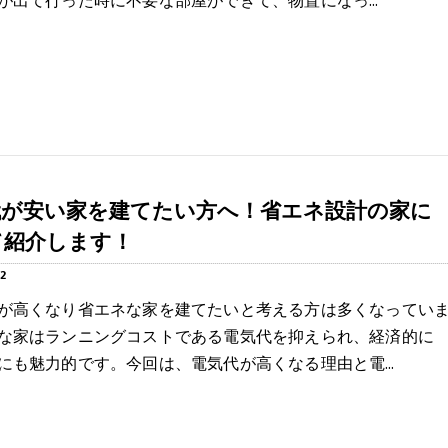
が出て行った時に不要な部屋ができて、物置になっ…
代が安い家を建てたい方へ！省エネ設計の家に
て紹介します！
2
が高くなり省エネな家を建てたいと考える方は多くなってい
な家はランニングコストである電気代を抑えられ、経済的に
にも魅力的です。今回は、電気代が高くなる理由と電…