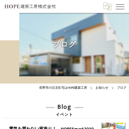
ブログ
長野市の注文住宅はHOPE建築工房
お知らせ
ブログ
Blog
イベント
電気を買わない家造り！ HOPESmart2030