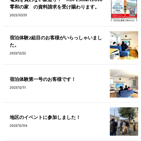
零和の家 の資料請求を受け賜わります。
2025/03/31
宿泊体験2組目のお客様がいらっしゃいまし
た。
2023/12/22
宿泊体験第一号のお客様です！
2023/12/11
地区のイベントに参加しました！
2023/12/06